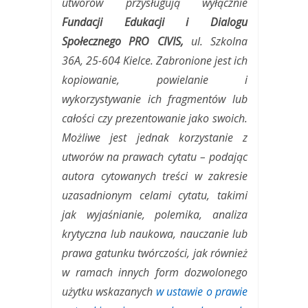
utworów przysługują wyłącznie
Fundacji Edukacji i Dialogu
Społecznego PRO CIVIS,
ul. Szkolna
36A, 25-604 Kielce.
Zabronione jest ich
kopiowanie, powielanie i
wykorzystywanie ich fragmentów lub
całości czy prezentowanie jako swoich.
Możliwe jest jednak korzystanie z
utworów na prawach cytatu – podając
autora cytowanych treści w zakresie
uzasadnionym celami cytatu, takimi
jak wyjaśnianie, polemika, analiza
krytyczna lub naukowa, nauczanie lub
prawa gatunku twórczości,
jak również
w ramach innych form dozwolonego
użytku wskazanych
w ustawie o prawie