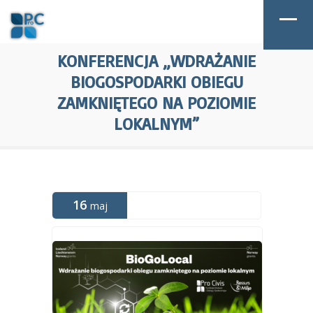
KONFERENCJA „WDRAŻANIE
BIOGOSPODARKI OBIEGU
ZAMKNIĘTEGO NA POZIOMIE
LOKALNYM”
16
maj