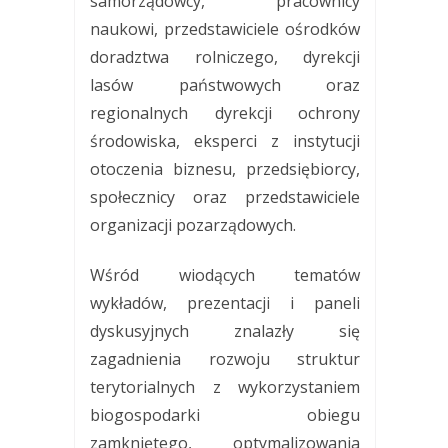
samorządowcy, pracownicy
naukowi, przedstawiciele ośrodków
doradztwa rolniczego, dyrekcji
lasów państwowych oraz
regionalnych dyrekcji ochrony
środowiska, eksperci z instytucji
otoczenia biznesu, przedsiębiorcy,
społecznicy oraz przedstawiciele
organizacji pozarządowych.
Wśród wiodących tematów
wykładów, prezentacji i paneli
dyskusyjnych znalazły się
zagadnienia rozwoju struktur
terytorialnych z wykorzystaniem
biogospodarki obiegu
zamkniętego, optymalizowania