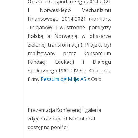
Obszaru Gospodarczego 2014-2021
i Norweskiego Mechanizmu
Finansowego 2014-2021 (konkurs:
„Inicjatywy Dwustronne pomiędzy
Polską a Norwegią w obszarze
zielonej transformacji”). Projekt był
realizowany przez konsorcjum
Fundacji Edukacji i Dialogu
Społecznego PRO CIVIS z Kielc oraz
firmy
Ressurs og Miljø AS
z Oslo.
Prezentacja Konferencji, galeria
zdjęć oraz raport BioGoLocal
dostępne poniżej: