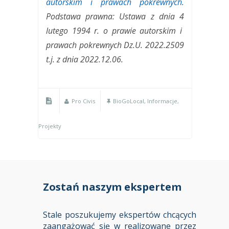
autorskim i prawach pokrewnych.
Podstawa prawna: Ustawa z dnia 4
lutego 1994 r. o prawie autorskim i
prawach pokrewnych Dz.U. 2022.2509
t.j. z dnia 2022.12.06.
Pro Civis
BioGoLocal
,
Informacje
,
Projekty
Zostań naszym ekspertem
Stale poszukujemy ekspertów chcących
zaangażować się w realizowane przez