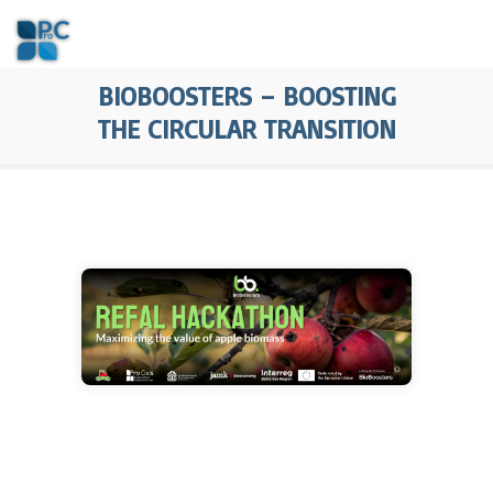
BIOBOOSTERS – BOOSTING
THE CIRCULAR TRANSITION
strona www
REFAL Hackathon