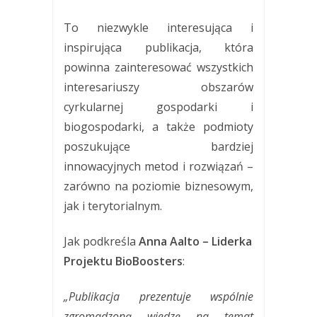
To niezwykle interesująca i
inspirująca publikacja, która
powinna zainteresować wszystkich
interesariuszy obszarów
cyrkularnej gospodarki i
biogospodarki, a także podmioty
poszukujące bardziej
innowacyjnych metod i rozwiązań –
zarówno na poziomie biznesowym,
jak i terytorialnym.
Jak podkreśla
Anna Aalto – Liderka
Projektu BioBoosters
:
„Publikacja prezentuje wspólnie
zgromadzoną wiedzę na temat