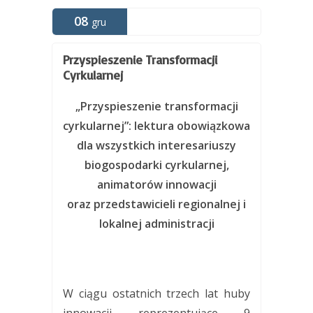
08
gru
Przyspieszenie Transformacji
Cyrkularnej
„Przyspieszenie transformacji
cyrkularnej”: lektura obowiązkowa
dla wszystkich interesariuszy
biogospodarki cyrkularnej,
animatorów innowacji
oraz przedstawicieli regionalnej i
lokalnej administracji
W ciągu ostatnich trzech lat huby
innowacji reprezentujące 9