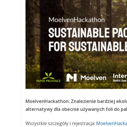
MoelvenHackathon: Znalezienie bardziej ekol
alternatywy dla obecnie używanych foli do p
Wszystkie szczegóły i rejestracja:
MoelvenHack