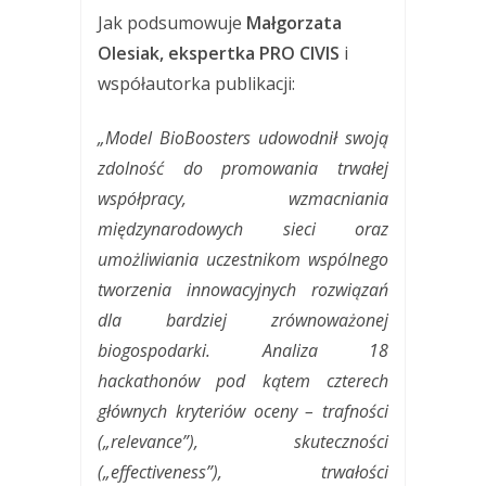
Jak podsumowuje
Małgorzata
Olesiak, ekspertka PRO CIVIS
i
współautorka publikacji:
„Model BioBoosters udowodnił swoją
zdolność do promowania trwałej
współpracy, wzmacniania
międzynarodowych sieci oraz
umożliwiania uczestnikom wspólnego
tworzenia innowacyjnych rozwiązań
dla bardziej zrównoważonej
biogospodarki. Analiza 18
hackathonów pod kątem czterech
głównych kryteriów oceny – trafności
(„relevance”), skuteczności
(„effectiveness”), trwałości