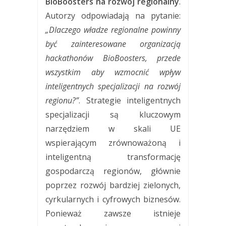
BioBoosters na rozwój regionalny
.
Autorzy odpowiadają na pytanie:
„Dlaczego władze regionalne powinny
być zainteresowane organizacją
hackathonów BioBoosters, przede
wszystkim aby wzmocnić wpływ
inteligentnych specjalizacji na rozwój
regionu?”
. Strategie inteligentnych
specjalizacji są kluczowym
narzędziem w skali UE
wspierającym zrównoważoną i
inteligentną transformację
gospodarczą regionów, głównie
poprzez rozwój bardziej zielonych,
cyrkularnych i cyfrowych biznesów.
Ponieważ zawsze istnieje