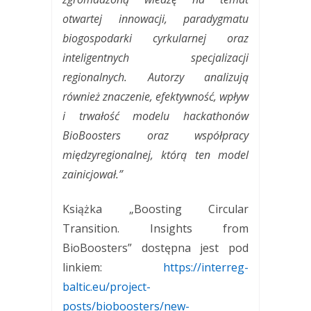
otwartej innowacji, paradygmatu
biogospodarki cyrkularnej oraz
inteligentnych specjalizacji
regionalnych. Autorzy analizują
również znaczenie, efektywność, wpływ
i trwałość modelu hackathonów
BioBoosters oraz współpracy
międzyregionalnej, którą ten model
zainicjował.”
Książka „Boosting Circular
Transition. Insights from
BioBoosters” dostępna jest pod
linkiem:
https://interreg-
baltic.eu/project-
posts/bioboosters/new-