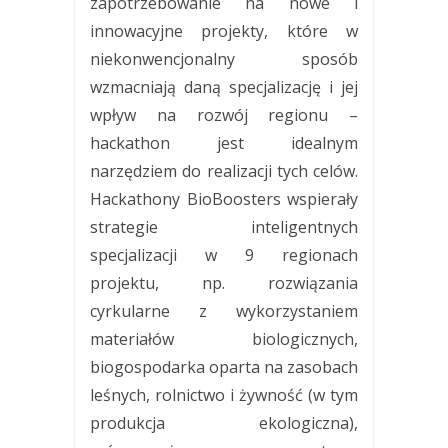
zapotrzebowanie na nowe i
innowacyjne projekty, które w
niekonwencjonalny sposób
wzmacniają daną specjalizację i jej
wpływ na rozwój regionu –
hackathon jest idealnym
narzędziem do realizacji tych celów.
Hackathony BioBoosters wspierały
strategie inteligentnych
specjalizacji w 9 regionach
projektu, np. rozwiązania
cyrkularne z wykorzystaniem
materiałów biologicznych,
biogospodarka oparta na zasobach
leśnych, rolnictwo i żywność (w tym
produkcja ekologiczna),