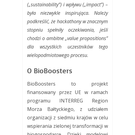
(„sustainability”) i wpływu („impact”) –
była niezwykle inspirująca. Należy
podkreślić, że hackathony w znacznym
stopniu spełniły oczekiwania, jeśli
chodzi o ambitne „value propositions”
dla wszystkich uczestników tego
wielopodmiotowego procesu.
O BioBoosters
BioBoosters to projekt
finansowany przez UE w ramach
programu INTERREG Region
Morza Bałtyckiego, z udziałem
organizacji z siedmiu krajów w celu
wspierania zielonej transformacji w
biogospodarce. Dzięki modelowi