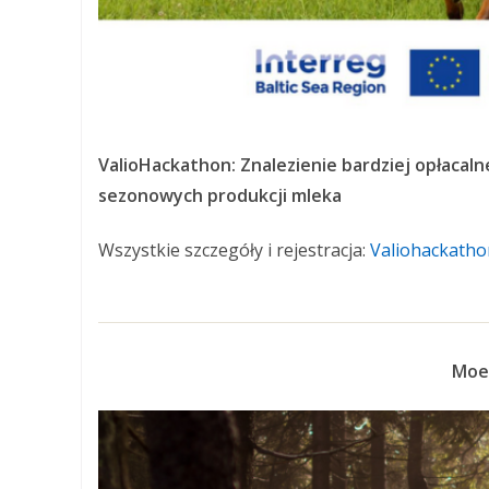
ValioHackathon:
Znalezienie bardziej opłacal
sezonowych produkcji mleka
Wszystkie szczegóły i rejestracja:
Valiohackatho
Moe