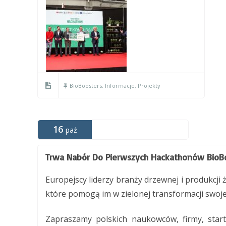
BioBoosters
,
Informacje
,
Projekty
16
paź
Trwa Nabór Do Pierwszych Hackathonów BioBo
Europejscy liderzy branży drzewnej i produkcji
które pomogą im w zielonej transformacji swoj
Zapraszamy polskich naukowców, firmy, star