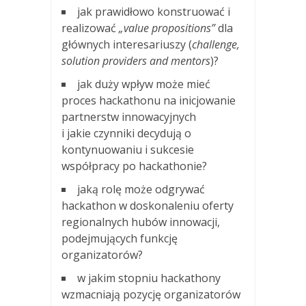
jak prawidłowo konstruować i
realizować
„value propositions”
dla
głównych interesariuszy (
challenge,
solution providers and mentors
)?
jak duży wpływ może mieć
proces hackathonu na inicjowanie
partnerstw innowacyjnych
i jakie czynniki decydują o
kontynuowaniu i sukcesie
współpracy po hackathonie?
jaką rolę może odgrywać
hackathon w doskonaleniu oferty
regionalnych hubów innowacji,
podejmujących funkcję
organizatorów?
w jakim stopniu hackathony
wzmacniają pozycję organizatorów