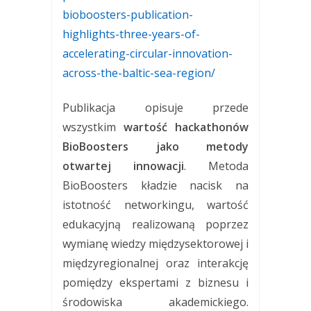
bioboosters-publication-
highlights-three-years-of-
accelerating-circular-innovation-
across-the-baltic-sea-region/
Publikacja opisuje przede
wszystkim
wartość hackathonów
BioBoosters jako metody
otwartej innowacji
. Metoda
BioBoosters kładzie nacisk na
istotność networkingu, wartość
edukacyjną realizowaną poprzez
wymianę wiedzy międzysektorowej i
międzyregionalnej oraz interakcję
pomiędzy ekspertami z biznesu i
środowiska akademickiego.