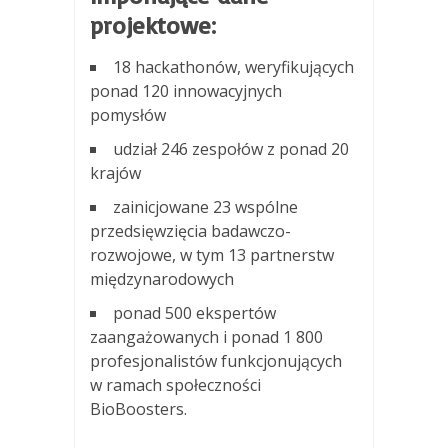
projektowe:
18 hackathonów, weryfikujących
ponad 120 innowacyjnych
pomysłów
udział 246 zespołów z ponad 20
krajów
zainicjowane 23 wspólne
przedsięwzięcia badawczo-
rozwojowe, w tym 13 partnerstw
międzynarodowych
ponad 500 ekspertów
zaangażowanych i ponad 1 800
profesjonalistów funkcjonujących
w ramach społeczności
BioBoosters.