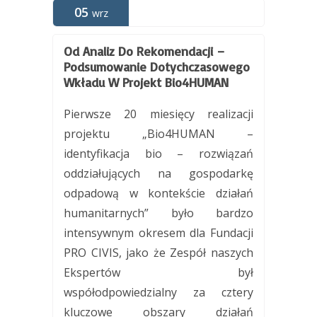
05
wrz
Od Analiz Do Rekomendacji –
Podsumowanie Dotychczasowego
Wkładu W Projekt Bio4HUMAN
Pierwsze 20 miesięcy realizacji
projektu „Bio4HUMAN –
identyfikacja bio – rozwiązań
oddziałujących na gospodarkę
odpadową w kontekście działań
humanitarnych” było bardzo
intensywnym okresem dla Fundacji
PRO CIVIS, jako że Zespół naszych
Ekspertów był
współodpowiedzialny za cztery
kluczowe obszary działań