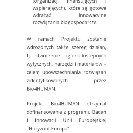
(organizacji finansujących i
wspierających), które są gotowe
wdrażać innowacyjne
rozwiązania biogospodarcze.
W ramach Projektu zostanie
wdrożonych także szereg działań,
tj. stworzenie ogólnodostępnych
wytycznych, narzędzi i materiałów –
celem upowszechniania rozwiązań
zidentyfikowanych przez
Bio4HUMAN.
Projekt Bio4HUMAN otrzymał
dofinansowanie z programu Badań
i Innowacji Unii Europejskiej
„Horyzont Europa”.