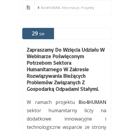
Bio4HUMAN
,
Informacje
,
Projekty
29
sie
Zapraszamy Do Wzięcia Udziału W
Webinarze Poświęconym
Potrzebom Sektora
Humanitarnego W Zakresie
Rozwiązywania Bieżących
Problemów Związanych Z
Gospodarką Odpadami Stałymi.
W ramach projektu
Bio4HUMAN
sektor humanitarny liczy na
dodatkowe innowacyjne i
technologiczne wsparcie ze strony