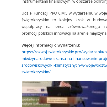
instrumentami finansowymi w obszarze ochrony
Udział Fundacji PRO CIVIS w wydarzeniu w woj
świętokrzyskim to kolejny krok w budowan
współpracy na rzecz zrównoważonego r
promocji polskich innowacji na arenie międzyna
Więcej informacji o wydarzeniu:
https://rozwoj.swietokrzyskie.pro/wydarzenia/
miedzynarodowe-szansa-na-finansowanie-proj
srodowiskowych-i-klimatycznych-w-wojewodztw
swietokrzyskim/