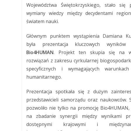
Województwa Świętokrzyskiego, stało się 
wymiany wiedzy między decydentami region
światem nauki.
Głównym punktem wystąpienia Damiana Ku
była prezentacja kluczowych wyników 
Bio4HUMAN
. Projekt ten skupia się na w
rozwiązań z zakresu cyrkularnej biogospodark
specyficznych i wymagających warunkach
humanitarnego.
Prezentacja spotkała się z dużym zainter
przedstawicieli samorządu oraz naukowców. 
pozwoliło nie tylko na promocję Bio4HUMAN, 
na zbadanie synergii między wynikami pr
dostępnymi krajowymi i międzynar