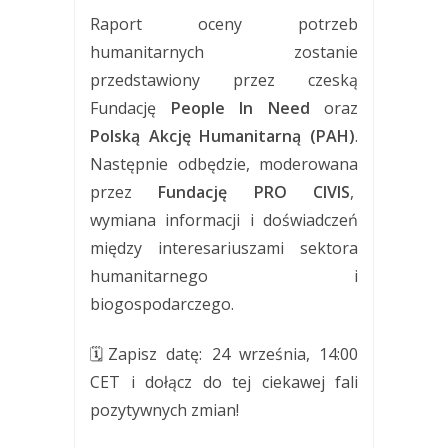
Raport oceny potrzeb
humanitarnych zostanie
przedstawiony przez czeską
Fundację
People In Need
oraz
Polską Akcję Humanitarną (PAH)
.
Następnie odbędzie, moderowana
przez
Fundację PRO CIVIS
,
wymiana informacji i doświadczeń
między interesariuszami sektora
humanitarnego i
biogospodarczego.
🗓Zapisz datę: 24 września, 14:00
CET i dołącz do tej ciekawej fali
pozytywnych zmian!