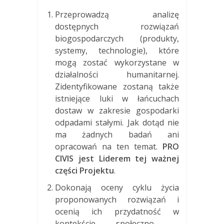
Przeprowadzą analizę
dostępnych rozwiązań
biogospodarczych (produkty,
systemy, technologie), które
mogą zostać wykorzystane w
działalności humanitarnej.
Zidentyfikowane zostaną także
istniejące luki w łańcuchach
dostaw w zakresie gospodarki
odpadami stałymi. Jak dotąd nie
ma żadnych badań ani
opracowań na ten temat.
PRO
CIVIS jest Liderem tej ważnej
części Projektu
.
Dokonają oceny cyklu życia
proponowanych rozwiązań i
ocenią ich przydatność w
kontekście społeczno –