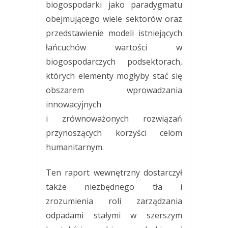
biogospodarki jako paradygmatu
obejmującego wiele sektorów oraz
przedstawienie modeli istniejących
łańcuchów wartości w
biogospodarczych podsektorach,
których elementy mogłyby stać się
obszarem wprowadzania
innowacyjnych
i zrównoważonych rozwiązań
przynoszących korzyści celom
humanitarnym.
Ten raport wewnętrzny dostarczył
także niezbędnego tła i
zrozumienia roli zarządzania
odpadami stałymi w szerszym