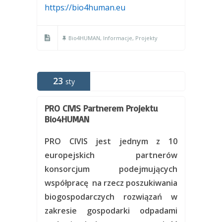
https://bio4human.eu
Bio4HUMAN
,
Informacje
,
Projekty
23
sty
PRO CIVIS Partnerem Projektu
Bio4HUMAN
PRO CIVIS jest jednym z 10
europejskich partnerów
konsorcjum podejmujących
współpracę na rzecz poszukiwania
biogospodarczych rozwiązań w
zakresie gospodarki odpadami