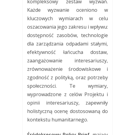
kompleksowy zestaw wyzwań.
Każde wyzwanie oceniono w
kluczowych wymiarach w celu
oszacowania jego zakresu i wpływu:
dostępność zasobów, technologie
dla zarządzania odpadami stałymi,
efektywność łańcucha dostaw,
zaangażowanie interesariuszy,
zrównoważenie środowiskowe i
zgodność z polityką, oraz potrzeby
społeczności. Te wymiary,
wyprowadzone z celów Projektu i
opinii interesariuszy, zapewniły
holistyczną ocenę dostosowaną do
kontekstu humanitarnego.
Śródokresowy Policy Brief
, mający