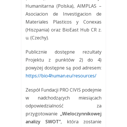
Humanitarna (Polska), AIMPLAS –
Asociacion de Investigacion de
Materiales Plasticos y Conexas
(Hiszpania) oraz BioEast Hub CR z.
u. (Czechy).
Publicznie dostępne rezultaty
Projektu z punktów 2) do 4)
powyżej dostępne są pod adresem:
https://bio4human.eu/resources/
Zespół Fundacji PRO CIVIS podejmie
w nadchodzących miesiącach
odpowiedzialność za
przygotowanie
„Wieloczynnikowej
analizy SWOT”
, która zostanie