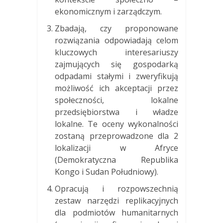
ekonomicznym i zarządczym.
Zbadają, czy proponowane
rozwiązania odpowiadają celom
kluczowych interesariuszy
zajmujących się gospodarką
odpadami stałymi i zweryfikują
możliwość ich akceptacji przez
społeczności, lokalne
przedsiębiorstwa i władze
lokalne. Te oceny wykonalności
zostaną przeprowadzone dla 2
lokalizacji w Afryce
(Demokratyczna Republika
Kongo i Sudan Południowy).
Opracują i rozpowszechnią
zestaw narzędzi replikacyjnych
dla podmiotów humanitarnych