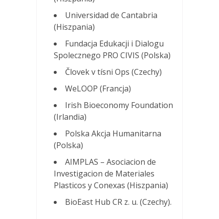
Universidad de Cantabria
(Hiszpania)
Fundacja Edukacji i Dialogu
Spolecznego PRO CIVIS (Polska)
Človek v tísni Ops (Czechy)
WeLOOP (Francja)
Irish Bioeconomy Foundation
(Irlandia)
Polska Akcja Humanitarna
(Polska)
AIMPLAS – Asociacion de
Investigacion de Materiales
Plasticos y Conexas (Hiszpania)
BioEast Hub CR z. u. (Czechy).