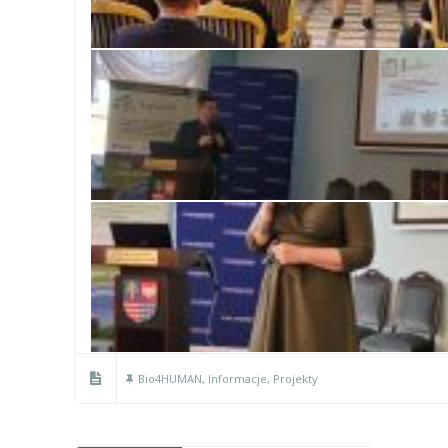
Bio4HUMAN
,
Informacje
,
Projekty