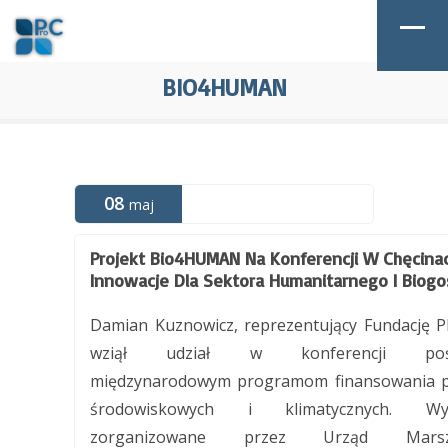
BIO4HUMAN
08
maj
Projekt Bio4HUMAN Na Konferencji W Chęcina
Innowacje Dla Sektora Humanitarnego I Biogo
Damian Kuznowicz, reprezentujący Fundację P
wziął udział w konferencji pośw
międzynarodowym programom finansowania p
środowiskowych i klimatycznych. Wyd
zorganizowane przez Urząd Marsza