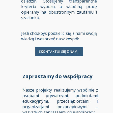
dziedzin. Stosujemy transparentne
kryteria wyboru, a wspólną pracę
opieramy na obustronnym zaufaniu i
szacunku.
Jeśli chciałbyś podzielić się z nami swoją
wiedzą i wesprzeć nasz zespół:
SKONTAKTUJ SIĘ Z NAMI!
Zapraszamy do współpracy
Nasze projekty realizujemy wspólnie z
osobami prywatnymi, podmiotami
edukacyjnymi, przedsiębiorcami i
organizacjami pozarządowymi –
wszystkich zapraszamy do współpracy.