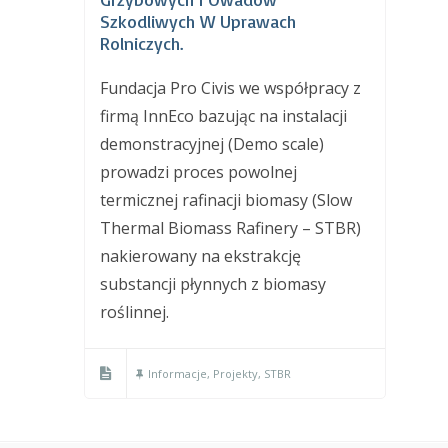
Szkodliwych W Uprawach
Rolniczych.
Fundacja Pro Civis we współpracy z
firmą InnEco bazując na instalacji
demonstracyjnej (Demo scale)
prowadzi proces powolnej
termicznej rafinacji biomasy (Slow
Thermal Biomass Rafinery – STBR)
nakierowany na ekstrakcję
substancji płynnych z biomasy
roślinnej.
Informacje
,
Projekty
,
STBR