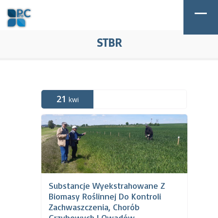
STBR
21
kwi
Substancje Wyekstrahowane Z
Biomasy Roślinnej Do Kontroli
Zachwaszczenia, Chorób
Grzybowych I Owadów