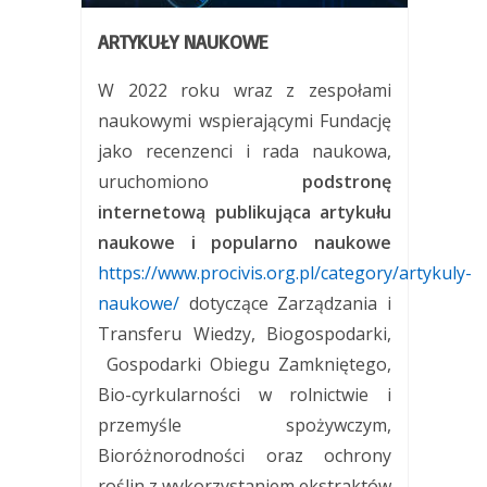
ARTYKUŁY NAUKOWE
W 2022 roku wraz z zespołami
naukowymi wspierającymi Fundację
jako recenzenci i rada naukowa,
uruchomiono
podstronę
internetową publikująca artykułu
naukowe i popularno naukowe
https://www.procivis.org.pl/category/artykuly-
naukowe/
dotyczące Zarządzania i
Transferu Wiedzy, Biogospodarki,
Gospodarki Obiegu Zamkniętego,
Bio-cyrkularności w rolnictwie i
przemyśle spożywczym,
Bioróżnorodności oraz ochrony
roślin z wykorzystaniem ekstraktów