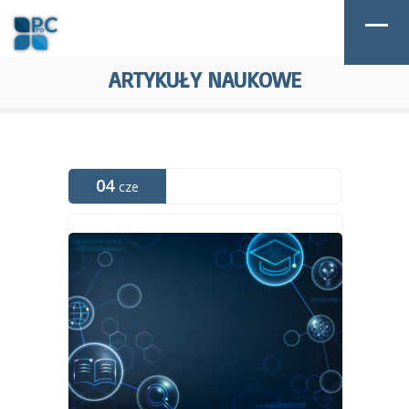
ARTYKUŁY NAUKOWE
04
cze